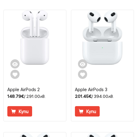
Apple AirPods 2
Apple AirPods 3
148.79€
/ 291.00лв.
201.45€
/ 394.00лв.
Купи
Купи