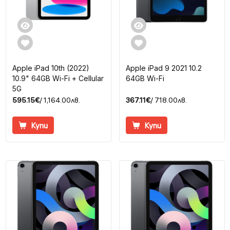
Apple iPad 10th (2022)
Apple iPad 9 2021 10.2
10.9" 64GB Wi-Fi + Cellular
64GB Wi-Fi
5G
595.15€
/ 1,164.00лв.
367.11€
/ 718.00лв.
Купи
Купи