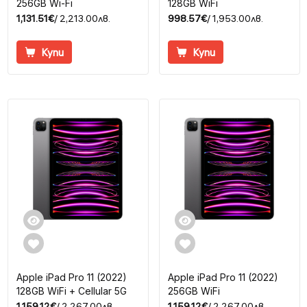
256GB Wi-Fi
128GB WiFi
1,131.51€
/ 2,213.00лв.
998.57€
/ 1,953.00лв.
Купи
Купи
Apple iPad Pro 11 (2022)
Apple iPad Pro 11 (2022)
128GB WiFi + Cellular 5G
256GB WiFi
1,159.12€
/ 2,267.00лв.
1,159.12€
/ 2,267.00лв.