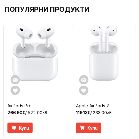
ПОПУЛЯРНИ ПРОДУКТИ
AirPods Pro
Apple AirPods 2
266.90€
/ 522.00лв.
119.13€
/ 233.00лв.
Купи
Купи