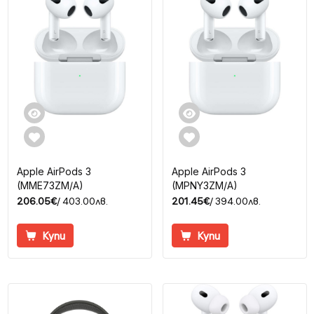
Apple AirPods 3
Apple AirPods 3
(MME73ZM/A)
(MPNY3ZM/A)
206.05€
/ 403.00лв.
201.45€
/ 394.00лв.
Купи
Купи