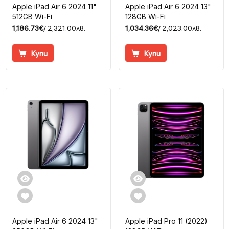
Apple iPad Air 6 2024 11"
Apple iPad Air 6 2024 13"
512GB Wi-Fi
128GB Wi-Fi
1,186.73€
/ 2,321.00лв.
1,034.36€
/ 2,023.00лв.
Купи
Купи
Apple iPad Air 6 2024 13"
Apple iPad Pro 11 (2022)