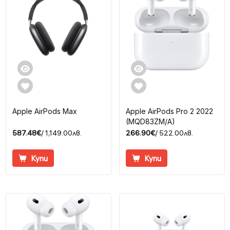
Apple AirPods Max
Apple AirPods Pro 2 2022
(MQD83ZM/A)
587.48€
/ 1,149.00лв.
266.90€
/ 522.00лв.
Купи
Купи