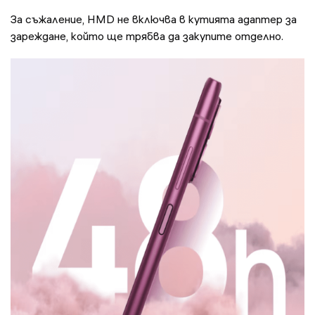
За съжаление, HMD не включва в кутията адаптер за
зареждане, който ще трябва да закупите отделно.