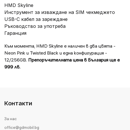
HMD Skyline
Инструмент за изваждане на SIM чекмеджето
USB-C кабел за зареждане
Ръководство за употреба
Гаранция
Към момента, HMD Skyline е наличен в два цвята -
Neon Pink и Twisted Black и една конфигурация -
12/256GB.
Препоръчителната цена в България ще е
999 лв.
Контакти
За нас
office@gdmobil.bg