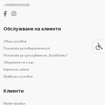
+359893933338
Обслужване на клиенти
Общи условия
Спец
Политика за поверителност
Политика за използване на „бисквитки“
Свържете се с нас
Карта на сайта
Правила и условия
Клиенти
Моят профил