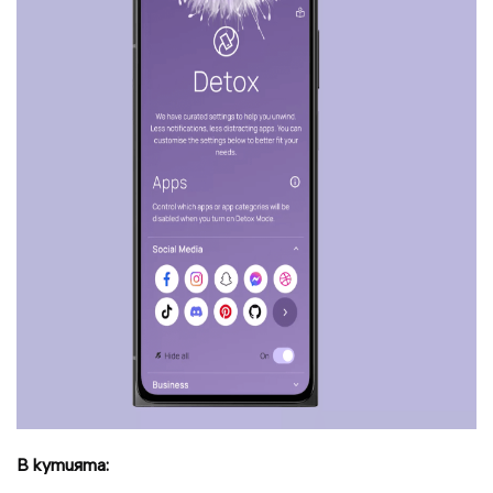
В кутията: