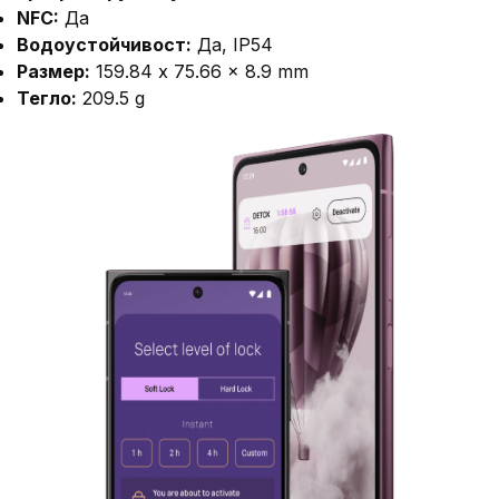
NFC:
Да
Водоустойчивост:
Да, IP54
Размер:
159.84 x 75.66 x 8.9 mm
Тегло:
209.5 g