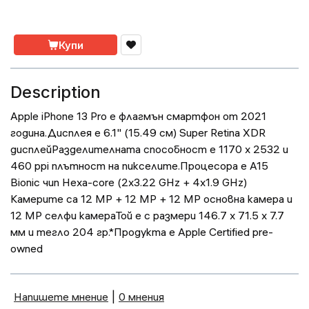
Купи
Description
Apple iPhone 13 Pro е флагмън смартфон от 2021
година.Дисплея е 6.1" (15.49 см) Super Retina XDR
дисплейРазделителната способност е 1170 x 2532 и
460 ppi плътност на пикселите.Процесора е A15
Bionic чип Hexa-core (2x3.22 GHz + 4x1.9 GHz)
Камерите са 12 MP + 12 MP + 12 MP основна камера и
12 MP селфи камераТой е с размери 146.7 x 71.5 x 7.7
мм и тегло 204 гр.*Продукта е Apple Certified pre-
owned
Напишете мнение
|
0 мнения