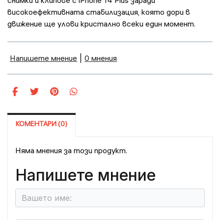
снимки и клипове с iPhone 14 Plus заради
високоефективната стабилизация, която дори в
движение ще улови кристално всеки един момент.
Напишете мнение
|
0 мнения
КОМЕНТАРИ (0)
Няма мнения за този продукт.
Напишете мнение