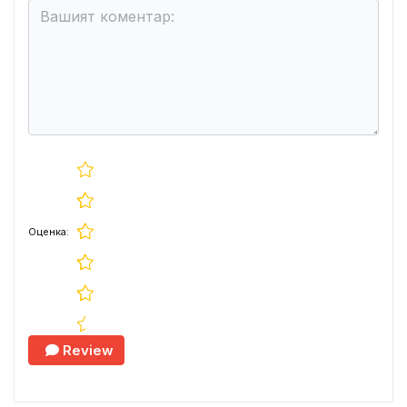
Оценка:
Review