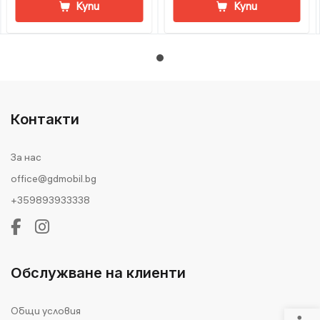
Купи
Купи
Контакти
За нас
office@gdmobil.bg
+359893933338
Обслужване на клиенти
Общи условия