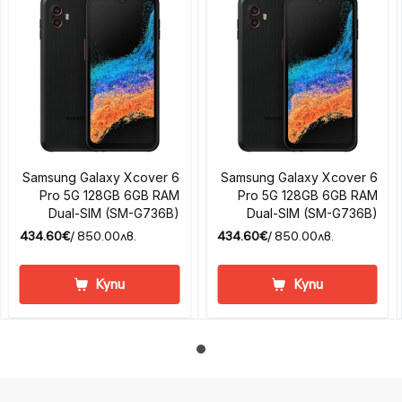
Samsung Galaxy Xcover 6
Samsung Galaxy Xcover 6
Pro 5G 128GB 6GB RAM
Pro 5G 128GB 6GB RAM
Dual-SIM (SM-G736B)
Dual-SIM (SM-G736B)
434.60€
/ 850.00лв.
434.60€
/ 850.00лв.
Купи
Купи