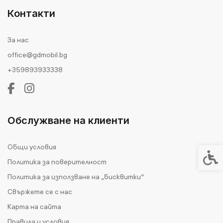
Контакти
За нас
office@gdmobil.bg
+359893933338
Обслужване на клиенти
Общи условия
Спец
Политика за поверителност
Политика за използване на „бисквитки“
Свържете се с нас
Карта на сайта
Правила и условия