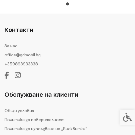
Контакти
За нас
office@gdmobil.bg
+359893933338
Обслужване на клиенти
Общи условия
Спец
Политика за поверителност
Политика за използване на „бисквитки“