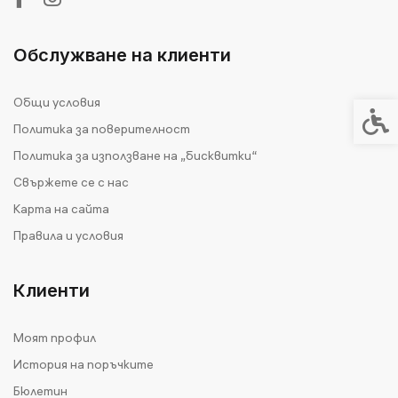
Обслужване на клиенти
Общи условия
Спец
Политика за поверителност
Политика за използване на „бисквитки“
Свържете се с нас
Карта на сайта
Правила и условия
Клиенти
Моят профил
История на поръчките
Бюлетин