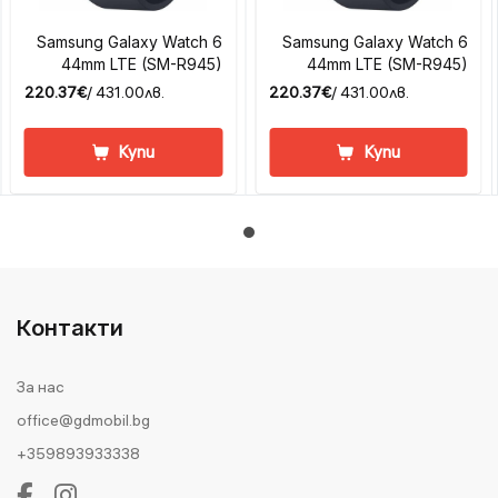
Samsung Galaxy Watch 6
Samsung Galaxy Watch 6
44mm LTE (SM-R945)
44mm LTE (SM-R945)
220.37€
/ 431.00лв.
220.37€
/ 431.00лв.
Купи
Купи
Контакти
За нас
office@gdmobil.bg
+359893933338