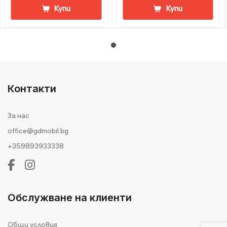
Купи
Купи
Контакти
За нас
office@gdmobil.bg
+359893933338
Обслужване на клиенти
Общи условия