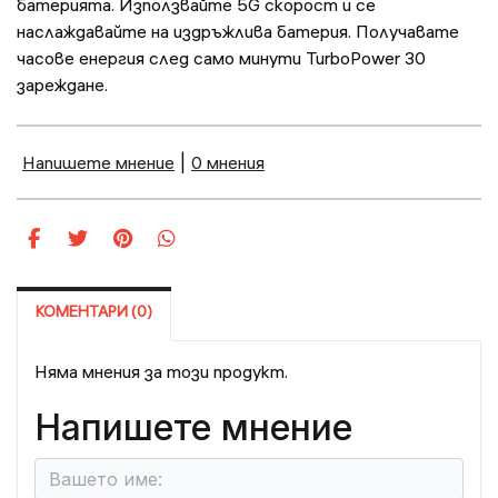
батерията. Използвайте 5G скорост и се
наслаждавайте на издръжлива батерия. Получавате
часове енергия след само минути TurboPower 30
зареждане.
Напишете мнение
|
0 мнения
КОМЕНТАРИ (0)
Няма мнения за този продукт.
Напишете мнение