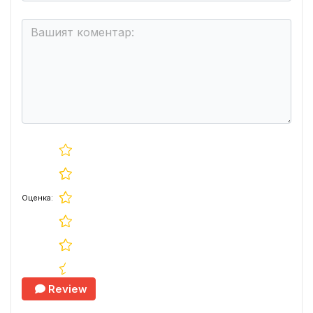
Оценка:
Review