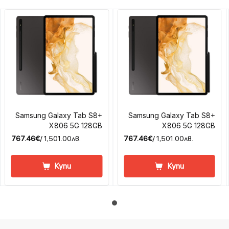
Samsung Galaxy Tab S8+
Samsung Galaxy Tab S8+
X806 5G 128GB
X806 5G 128GB
767.46€
/ 1,501.00лв.
767.46€
/ 1,501.00лв.
Купи
Купи