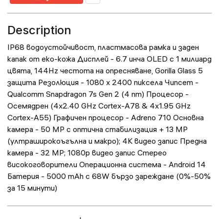
Description
IP68 водоустойчивост, пластмасова рамка и заден
капак от еко-кожа Дисплей - 6.7 инча OLED с 1 милиард
цвята, 144Hz честота на опресняване, Gorilla Glass 5
защита Резолюция - 1080 x 2400 пиксела Чипсет -
Qualcomm Snapdragon 7s Gen 2 (4 nm) Процесор -
Осемядрен (4x2.40 GHz Cortex-A78 & 4x1.95 GHz
Cortex-A55) Графичен процесор - Adreno 710 Основна
камера - 50 MP с оптична стабилизация + 13 MP
(ултраширокоъгълна и макро); 4K видео запис Предна
камера - 32 MP; 1080p видео запис Стерео
високоговорители Операционна система - Android 14
Батерия - 5000 mAh с 68W бързо зареждане (0%-50%
за 15 минути)