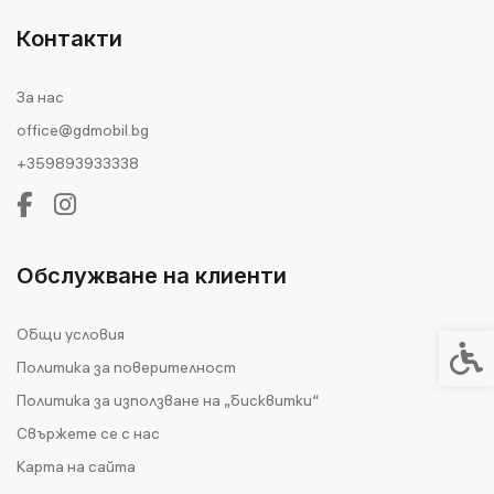
Контакти
За нас
office@gdmobil.bg
+359893933338
Обслужване на клиенти
Общи условия
Спец
Политика за поверителност
Политика за използване на „бисквитки“
Свържете се с нас
Карта на сайта