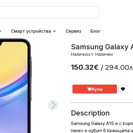
Смарт устройства
Сервиз
Блог
Samsung Galaxy 
Наличност: Наличен
/ 294.00л
150.32€
Купи
Description
Samsung Galaxy A15 e с кор
панел е извит в краищата 