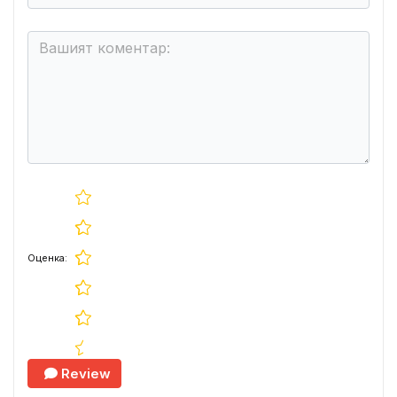
Оценка:
Review