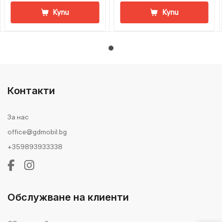
Купи
Купи
Контакти
За нас
office@gdmobil.bg
+359893933338
Обслужване на клиенти