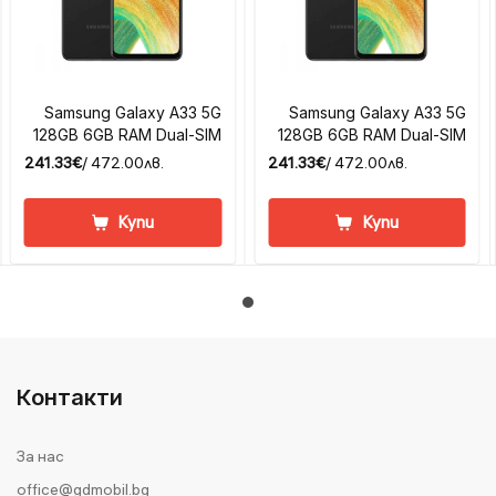
Samsung Galaxy A33 5G
Samsung Galaxy A33 5G
128GB 6GB RAM Dual-SIM
128GB 6GB RAM Dual-SIM
241.33€
/ 472.00лв.
241.33€
/ 472.00лв.
Купи
Купи
Контакти
За нас
office@gdmobil.bg