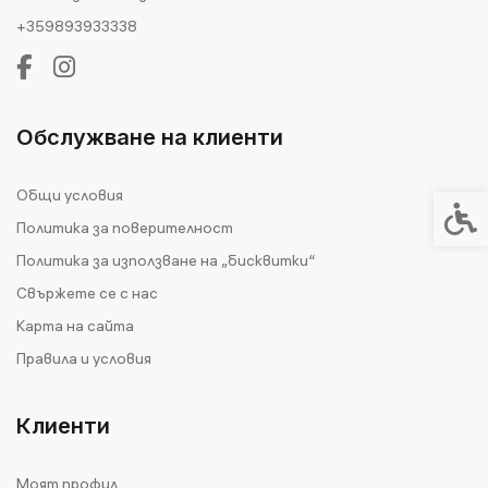
+359893933338
Обслужване на клиенти
Общи условия
Спец
Политика за поверителност
Политика за използване на „бисквитки“
Свържете се с нас
Карта на сайта
Правила и условия
Клиенти
Моят профил