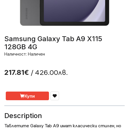
Samsung Galaxy Tab A9 X115
128GB 4G
Наличност: Наличен
/ 426.00лв.
217.81€
Купи
Description
Таблетите Galaxy Tab A9 имат класически стилен, но