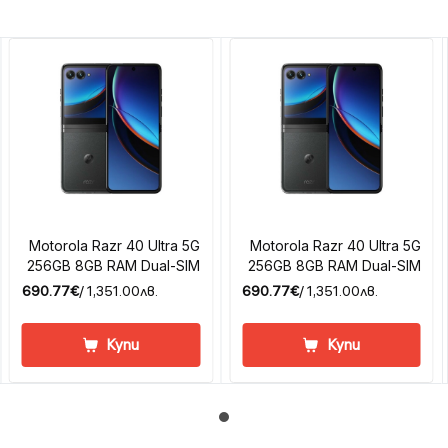
Motorola Razr 40 Ultra 5G
Motorola Razr 40 Ultra 5G
256GB 8GB RAM Dual-SIM
256GB 8GB RAM Dual-SIM
690.77€
/ 1,351.00лв.
690.77€
/ 1,351.00лв.
Купи
Купи