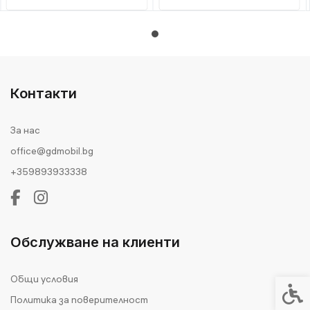
Контакти
За нас
office@gdmobil.bg
+359893933338
Обслужване на клиенти
Общи условия
Спец
Политика за поверителност