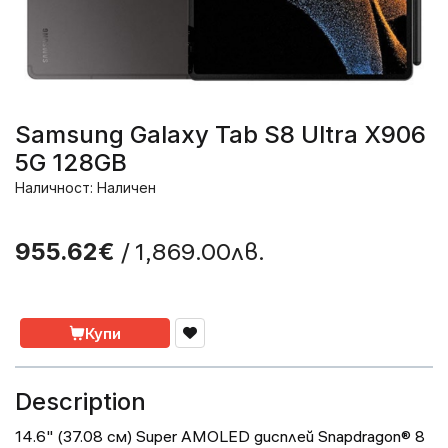
Samsung Galaxy Tab S8 Ultra X906
5G 128GB
Наличност: Наличен
/ 1,869.00лв.
955.62€
Купи
Description
14.6" (37.08 см) Super AMOLED дисплей Snapdragon® 8