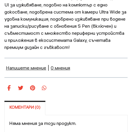
UI за изживяване, подобно на компютър с едно
докосване, подобрена система от камери Ultra Wide за
удобна комуникация, подобрено изживяване при водене
на записки/рисуване с обновения S Pen (включен) и
съвместимост с множество периферни устройства
и приложения в екосистемата Galaxy, съчетава
премиум дизайн с гъвкавост!
Напишете мнение
|
0 мнения
КОМЕНТАРИ (0)
Няма мнения за този продукт.