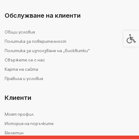
Обслужване на клиенти
Общи условия
Спец
Политика за поверителност
Политика за използване на „бисквитки“
Свържете се с нас
Карта на сайта
Правила и условия
Клиенти
Моят профил
История на поръчките
Бюлетин