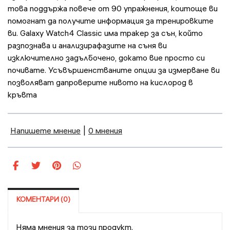
това поддържа повече от 90 упражнения, коитоще ви
помогнат да получите информация за тренировките
ви. Galaxy Watch4 Classic има тракер за сън, който
разпознава и анализирафазите на съня ви
изключително задълбочено, докато вие просто си
почивате. Усъвършенстваните опции за измерване ви
позволяват дапроверите нивото на кислород в
кръвта
Напишете мнение
|
0 мнения
КОМЕНТАРИ (0)
Няма мнения за този продукт.