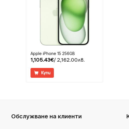
Apple iPhone 15 256GB
1,105.43€
/ 2,162.00лв.
Купи
Обслужване на клиенти