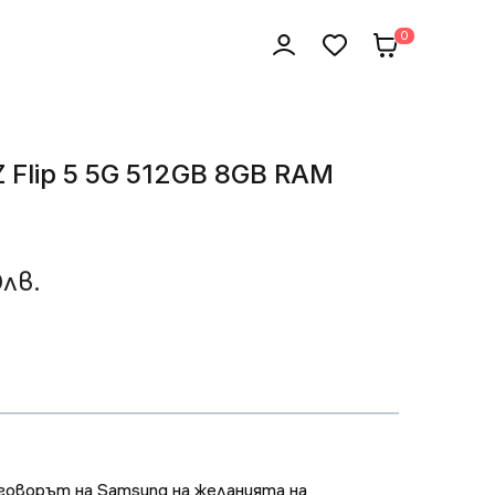
0
 Flip 5 5G 512GB 8GB RAM
0лв.
тговорът на Samsung на желанията на