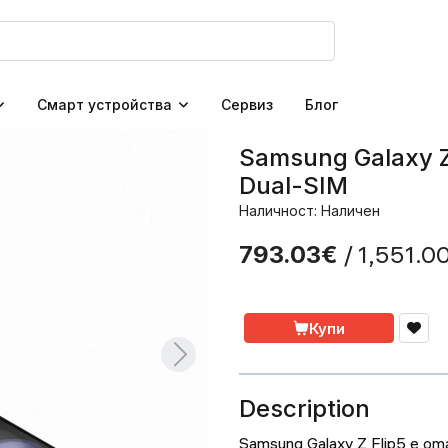
Смарт устройства
Сервиз
Блог
Samsung Galaxy Z
Dual-SIM
Наличност: Наличен
/ 1,551.0
793.03€
Купи
Description
Samsung Galaxy Z Flip5 е о