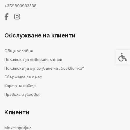
+359893933338
Обслужване на клиенти
Общи условия
Спец
Политика за поверителност
Политика за използване на „бисквитки“
Свържете се с нас
Карта на сайта
Правила и условия
Клиенти
Моят профил