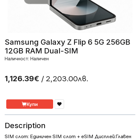
Samsung Galaxy Z Flip 6 5G 256GB
12GB RAM Dual-SIM
Наличност: Наличен
/ 2,203.00лв.
1,126.39€
Купи
Description
SIM слот: Единичен SIM слот + eSIM Дисплей:Главен