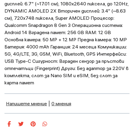
дисплей: 6.7" (~17.01 см), 1080x2640 пиксела, до 120Hz,
DYNAMIC AMOLED 2X Вторичен дисплей: 3.4" (~8.63
см), 720x748 пиксела, Super AMOLED Процесор:
Qualcomm Snapdragon 8 Gen 3 Операционна система:
Android 14 Вградена памет: 256 GB RAM: 12 GB
Основна камера: 50 MP + 12 MP Предна камера: 10 MP
Батерия: 4000 mAh Гаранция: 24 месеца Комуникации:
5G, 4G/LTE, 3G, GSM, WiFi, Bluetooth, GPS Интерфейси:
USB Type-C Сигурност: Вграден сензор за пръстови
отпечатъци (Fingerprint) Други: Без адаптор за 220V в
комплекта, слот за Nano SIM и eSIM, без слот за
карта памет
Напишете мнение
|
0 мнения