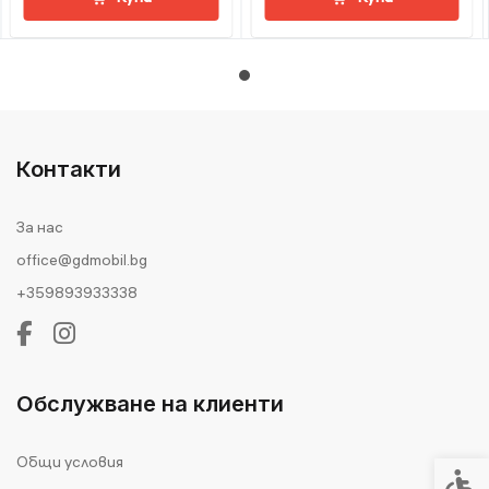
Контакти
За нас
office@gdmobil.bg
+359893933338
Обслужване на клиенти
Общи условия
Спец