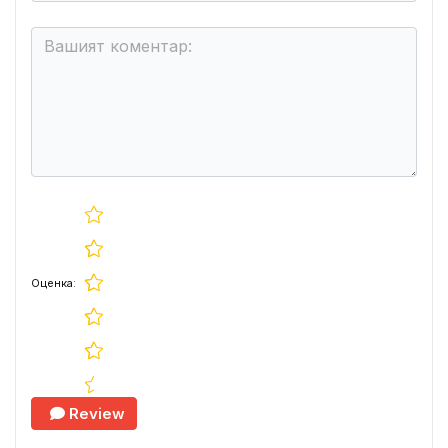
Оценка:
Review