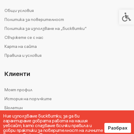
Общи условия
Спец
Политика за поверителност
Политика за използване на „бисквитки“
Свържете се с нас
Карта на сайта
Правила и условия
Клиенти
Моят профил
История на поръчките
Бюлетин
Ние използваме бисквитки, за да ви
гарантираме добрата работа на нашия
уебсайт, като спазваме всички правила и
Разбрах
добри практики за поверителност на личните