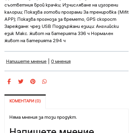
съответния брой крачки; Изчисляване на изгорени
калории; Показва готови програми За тренировка (Mifit
APP); Показва прогноза за времето, GPS скорост
Зареждане: чрез USB Поддържани езици: Английски
език Макс. живот на батерията 336 ч Нормален
живот на батерията 294 ч
Напишете мнение
|
0 мнения
КОМЕНТАРИ (0)
Няма мнения за този продукт.
Напишете мнение