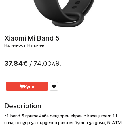
Xiaomi Mi Band 5
Наличност: Наличен
/ 74.00лв.
37.84€
Купи
Description
Mi band 5 притежава сензорен екран с капацитет 1.1
инча, сензор за сърдечен ритъм, бутон за дома, 5-ATM