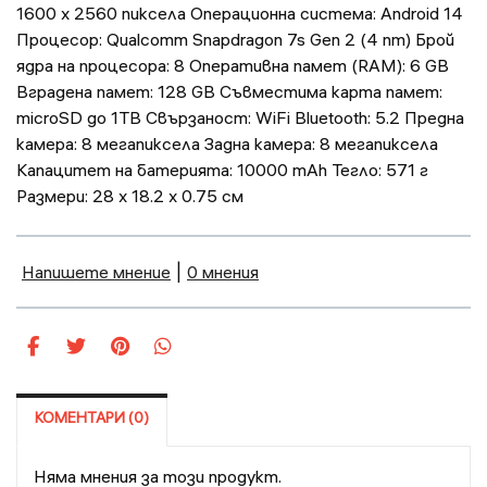
1600 x 2560 пиксела Операционна система: Android 14
Процесор: Qualcomm Snapdragon 7s Gen 2 (4 nm) Брой
ядра на процесора: 8 Оперативна памет (RAM): 6 GB
Вградена памет: 128 GB Съвместима карта памет:
microSD до 1TB Свързаност: WiFi Bluetooth: 5.2 Предна
камера: 8 мегапиксела Задна камера: 8 мегапиксела
Капацитет на батерията: 10000 mAh Тегло: 571 г
Размери: 28 x 18.2 x 0.75 см
Напишете мнение
|
0 мнения
КОМЕНТАРИ (0)
Няма мнения за този продукт.