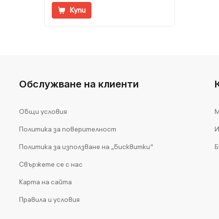
Купи
Обслужване на клиенти
Общи условия
М
Политика за поверителност
И
Политика за използване на „бисквитки“
Б
Свържете се с нас
Карта на сайта
Правила и условия