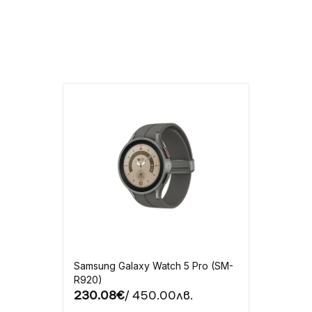
Samsung Galaxy Watch 5 Pro (SM-
R920)
230.08€
/ 450.00лв.