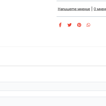
Напишете мнение
|
0 мнен