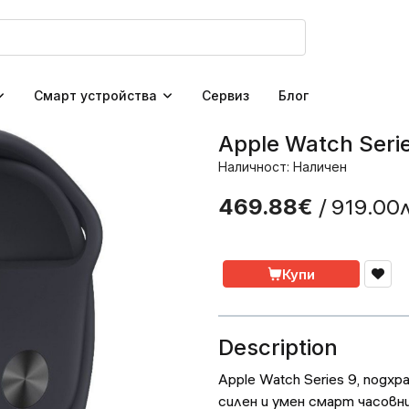
Смарт устройства
Сервиз
Блог
Apple Watch Ser
Наличност: Наличен
/ 919.00
469.88€
Купи
Description
Apple Watch Series 9, подхр
силен и умен смарт часовни