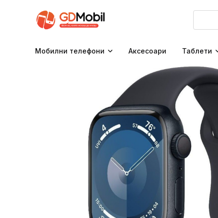
Мобилни телефони
Аксесоари
Таблети