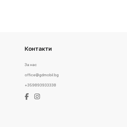
Контакти
За нас
office@gdmobil.bg
+359893933338