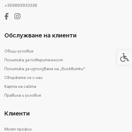
+359893933338
Обслужване на клиенти
Общи условия
Спец
Политика за поверителност
Политика за използване на „бисквитки“
Свържете се с нас
Карта на сайта
Правила и условия
Клиенти
Моят профил