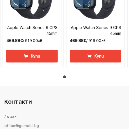
Apple Watch Series 9 GPS
Apple Watch Series 9 GPS
45mm
45mm
469.88€
/ 919.00лв.
469.88€
/ 919.00лв.
Купи
Купи
Контакти
За нас
office@gdmobil.bg