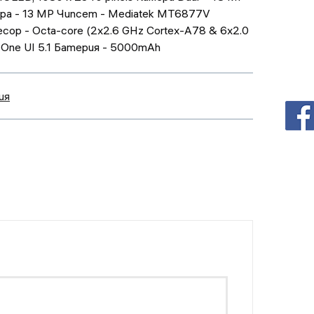
ра - 13 MP Чипсет - Mediatek MT6877V
есор - Octa-core (2x2.6 GHz Cortex-A78 & 6x2.0
, One UI 5.1 Батерия - 5000mAh
ия