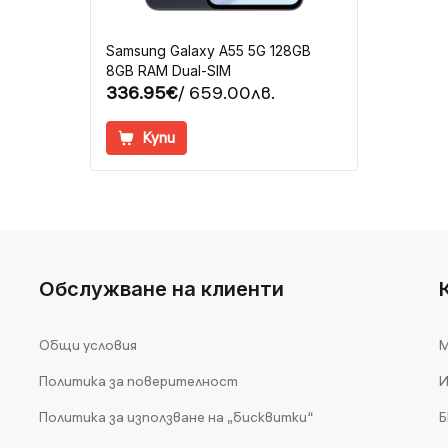
Samsung Galaxy A55 5G 128GB
8GB RAM Dual-SIM
336.95€
/ 659.00лв.
Купи
Обслужване на клиенти
Общи условия
М
Политика за поверителност
И
Политика за използване на „бисквитки“
Б