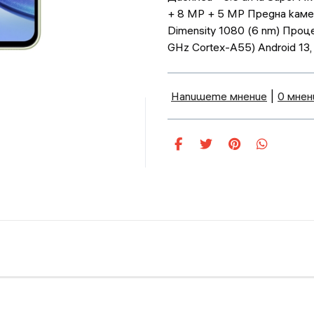
+ 8 MP + 5 MP Предна каме
Dimensity 1080 (6 nm) Проц
GHz Cortex-A55) Android 13
Напишете мнение
|
0 мнен