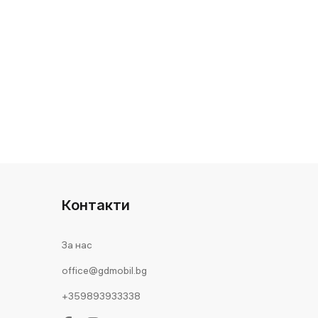
Контакти
За нас
office@gdmobil.bg
+359893933338