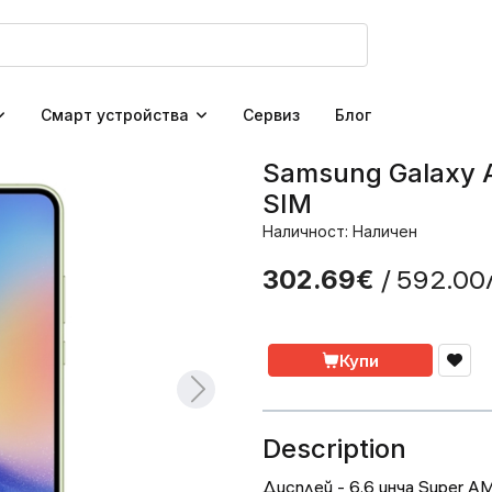
Смарт устройства
Сервиз
Блог
Samsung Galaxy 
SIM
Наличност: Наличен
/ 592.00
302.69€
Купи
Description
Дисплей - 6.6 инча Super A