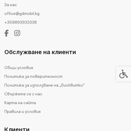
За нас
office@gdmobil.bg
+359893933338
Обслужване на клиенти
Общи условия
Спец
Политика за поверителност
Политика за използване на „бисквитки“
Свържете се с нас
Карта на сайта
Правила и условия
Клиенти