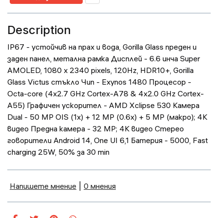
Description
IP67 - устойчив на прах и вода, Gorilla Glass преден и
заден панел, метална рамка Дисплей - 6.6 инча Super
AMOLED, 1080 x 2340 pixels, 120Hz, HDR10+, Gorilla
Glass Victus стъкло Чип - Exynos 1480 Процесор -
Octa-core (4x2.7 GHz Cortex-A78 & 4x2.0 GHz Cortex-
A55) Графичен ускорител - AMD Xclipse 530 Камера
Dual - 50 MP OIS (1x) + 12 MP (0.6x) + 5 MP (макро); 4K
видео Предна камера - 32 MP; 4K видео Стерео
говорители Android 14, One UI 6,1 Батерия - 5000, Fast
charging 25W, 50% за 30 min
Напишете мнение
|
0 мнения